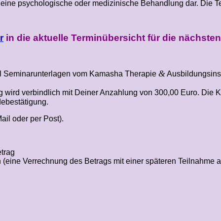
 eine psychologische oder medizinische Behandlung dar. Die Te
r
in die aktuelle Terminübersicht für die nächste
&
inal Seminarunterlagen vom Kamasha Therapie
Ausbildungsinst
g wird verbindlich mit Deiner Anzahlung von 300,00 Euro. Die Ko
ebestätigung.
ail oder per Post).
trag
 (eine Verrechnung des Betrags mit einer späteren Teilnahme 