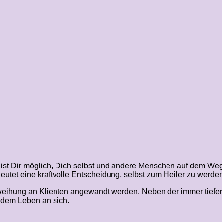
ist Dir möglich, Dich selbst und andere Menschen auf dem Weg d
eutet eine kraftvolle Entscheidung, selbst zum Heiler zu werden
Einweihung an Klienten angewandt werden. Neben der immer tie
d dem Leben an sich.