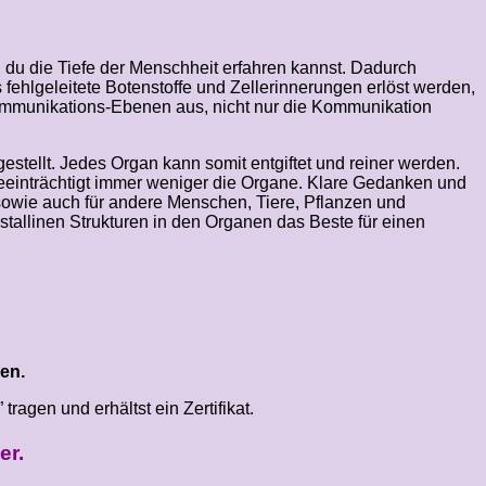
 du die Tiefe der Menschheit erfahren kannst. Dadurch
 fehlgeleitete Botenstoffe und Zellerinnerungen erlöst werden,
ommunikations-Ebenen aus, nicht nur die Kommunikation
estellt. Jedes Organ kann somit entgiftet und reiner werden.
 beeinträchtigt immer weniger die Organe. Klare Gedanken und
sowie auch für andere Menschen, Tiere, Pflanzen und
tallinen Strukturen in den Organen das Beste für einen
en.
agen und erhältst ein Zertifikat.
er.