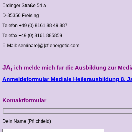
Erdinger Straße 54 a
D‑85356 Freising
Telefon +49 (0) 8161 88 49 887
Telefax +49 (0) 8161 885859
E‑Mail: seminare[@]cf-energetic.com
,
JA
ich melde mich für die Ausbildung zur Media
Anmeldeformular Mediale Heilerausbildung 8. J
Kontaktformular
Dein Name (Pflichtfeld)