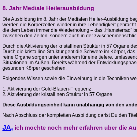
8. Jahr Mediale Heilerausbildung
Die Ausbildung im 8. Jahr der Medialen Heiler-Ausbildung beg
werden die Körperzellen wieder in ihre Lebendigkeit gebracht u
die dem Leben immer die Wiederholung – das „Hamsterrad“ br
zwischen den Zellen, sondern auch in der zwischenmenschli
Durch die Aktivierung der kristallinen Struktur in 57 Organe d
Durch die kristalline Struktur geht die Schwere im Körper, d
reine Organe sorgen unter anderem für eine tiefere, umfasse
Situationen im Außen. Bereits während der Entwicklungsphase 
gesunden Körper geschehen.
Folgendes Wissen sowie die Einweihung in die Techniken werd
1. Aktivierung der Gold-Blauen-Frequenz
2. Aktivierung der kristallinen Struktur in 57 Organe
Diese Ausbildungseinheit kann unabhängig von den ander
Nach Abschluss der kompletten Ausbildung darfst Du den Titel 
,
JA
ich möchte noch mehr erfahren über die Aus