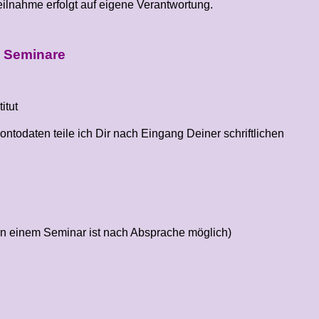
ilnahme erfolgt auf eigene Verantwortung.
n Seminare
itut
ntodaten teile ich Dir nach Eingang Deiner schriftlichen
an einem Seminar ist nach Absprache möglich)